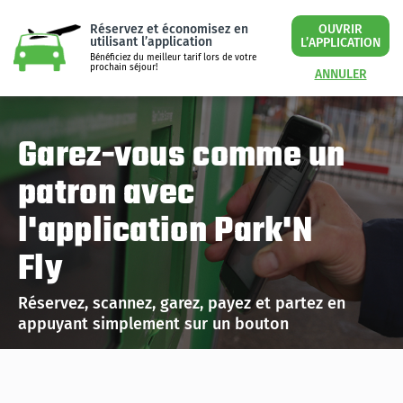
Réservez et économisez en
OUVRIR
utilisant l’application
L’APPLICATION
Bénéficiez du meilleur tarif lors de votre
prochain séjour!
ANNULER
Garez-vous comme un
patron avec
l'application Park'N
Fly
Réservez, scannez, garez, payez et partez en
appuyant simplement sur un bouton