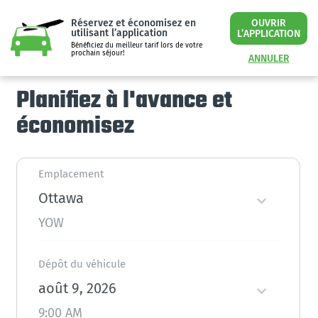
Réservez et économisez en
OUVRIR
utilisant l’application
L’APPLICATION
Bénéficiez du meilleur tarif lors de votre
prochain séjour!
ANNULER
Planifiez à l'avance et
économisez
Emplacement
Ottawa
YOW
Dépôt du véhicule
août 9, 2026
9:00 AM